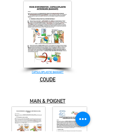
CAPSULOPLASTIE BANKART
COUDE
MAIN & POIGNET